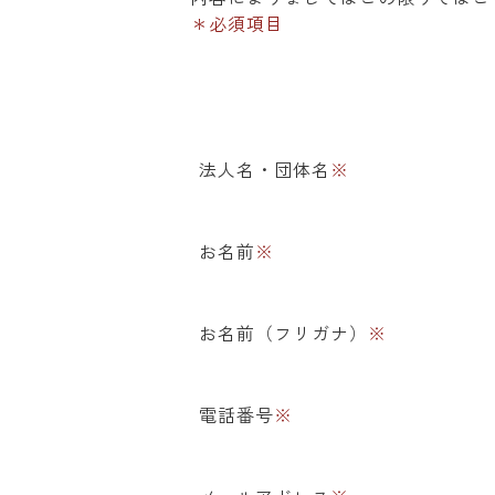
＊必須項目
法人名・団体名
※
お名前
※
お名前（フリガナ）
※
電話番号
※