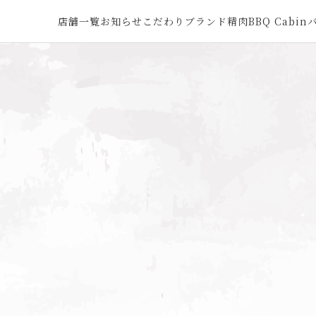
店舗一覧
お知らせ
こだわり
ブランド精肉
BBQ Cabin