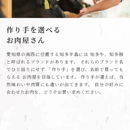
作り手を選べる
お肉屋さん
愛知県の南西に位置する知多半島には
知多牛、知多豚
と呼ばれるブランドがあります。
それらのブランド名
でひと括りにせず
「作り手」を選び、名前で買っても
らえる
お肉屋を目指しています。
作り手が違えば、当
然味わいや肉質にも違いが出てきます。
自分の好みに
合わせたお肉を、どうぞお買い求めください。