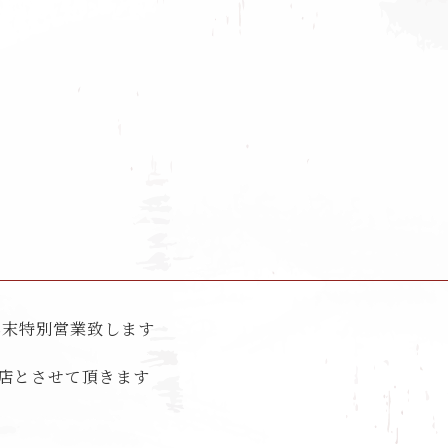
、年末特別営業致します
閉店とさせて頂きます