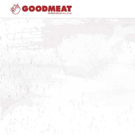
Home
»
お知らせ
»
年末年始の営業ご案内