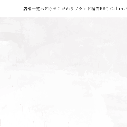
店舗一覧
お知らせ
こだわり
ブランド精肉
BBQ Cabin