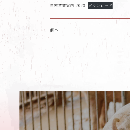
年末営業案内-2023
ダウンロード
前へ