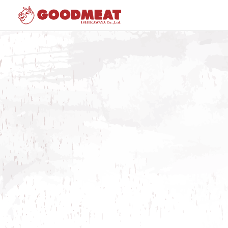
Home
»
お知らせ
»
三井アウトレットパーク岡崎に新店舗