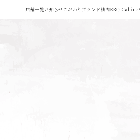
オープン
店舗一覧
お知らせ
こだわり
ブランド精肉
BBQ Cabin